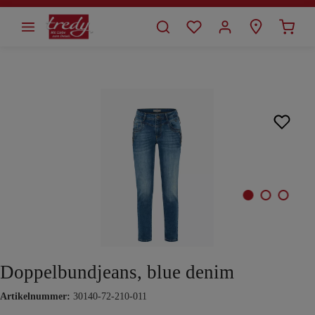
alt springen
Bildergalerie überspringen
Doppelbundjeans, blue denim
Artikelnummer:
30140-72-210-011