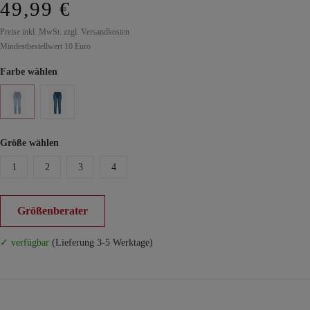
49,99 €
Preise inkl. MwSt. zzgl. Versandkosten
Mindestbestellwert 10 Euro
Farbe wählen
Größe wählen
1
2
3
4
Größenberater
✓ verfügbar
(Lieferung 3-5 Werktage)