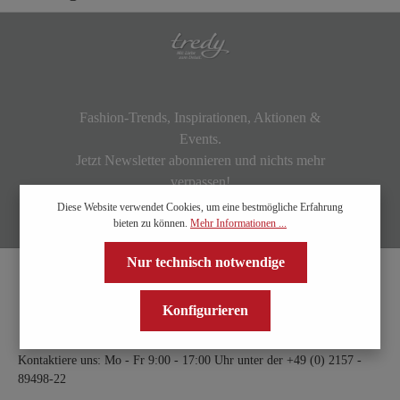
Fashion-Trends, Inspirationen, Aktionen &
Events.
Jetzt Newsletter abonnieren und nichts mehr
verpassen!
Diese Website verwendet Cookies, um eine bestmögliche Erfahrung
bieten zu können.
Mehr Informationen ...
Nur technisch notwendige
Konfigurieren
Kontaktiere uns: Mo - Fr 9:00 - 17:00 Uhr unter der
+49 (0) 2157 -
89498-22