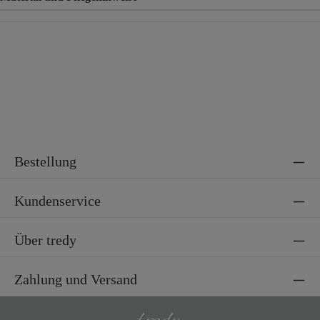
Material
90% Polyester, 10% Elasthan
Bestellung
Kundenservice
Über tredy
Zahlung und Versand