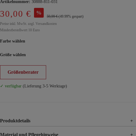
Artikelnummer:
30888-811-031
30,00 €
%
59,99 €
(49.99% gespart)
Preise inkl. MwSt. zzgl. Versandkosten
Mindestbestellwert 10 Euro
Farbe wählen
Größe wählen
Größenberater
✓ verfügbar
(Lieferung 3-5 Werktage)
Produktdetails
+
Material und Pflegehinweise
+