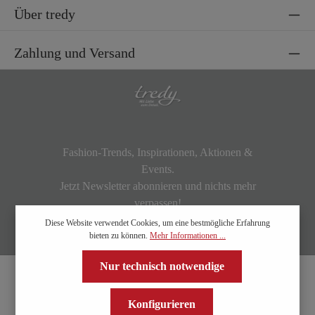
Über tredy
Zahlung und Versand
Fashion-Trends, Inspirationen, Aktionen &
Events.
Jetzt Newsletter abonnieren und nichts mehr
verpassen!
Diese Website verwendet Cookies, um eine bestmögliche Erfahrung
bieten zu können.
Mehr Informationen ...
Nur technisch notwendige
Konfigurieren