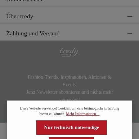
Über tredy
Zahlung und Versand
Fashion-Trends, Inspirationen, Aktionen &
Events.
Jetzt Newsletter abonnieren und nichts mehr
verpassen!
Diese Website verwendet Cookies, um eine bestmögliche Erfahrung
bieten zu können.
Mehr Informationen ...
Nur technisch notwendige