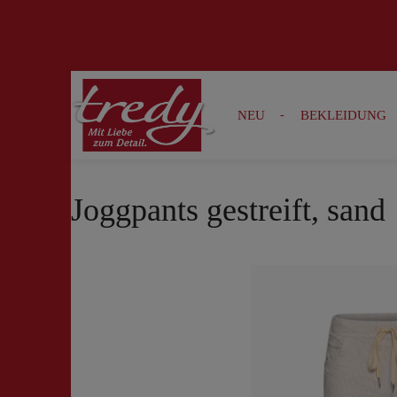
Zur Suche springen
Zur Hauptnavigation springen
NEU
BEKLEIDUNG
Joggpants gestreift, sand
Bildergalerie überspringen