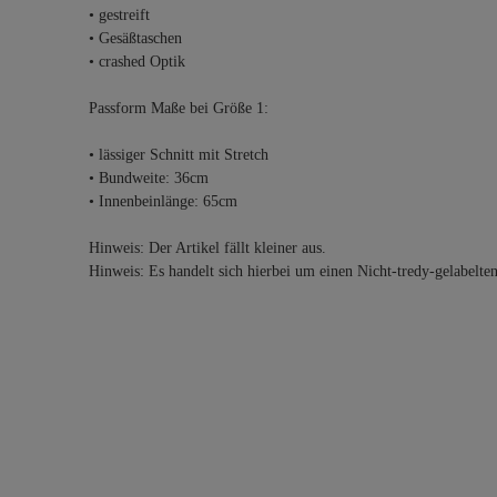
• gestreift
• Gesäßtaschen
• crashed Optik
Passform Maße bei Größe 1:
• lässiger Schnitt mit Stretch
• Bundweite: 36cm
• Innenbeinlänge: 65cm
Hinweis: Der Artikel fällt kleiner aus.
Hinweis: Es handelt sich hierbei um einen Nicht-tredy-gelabelte