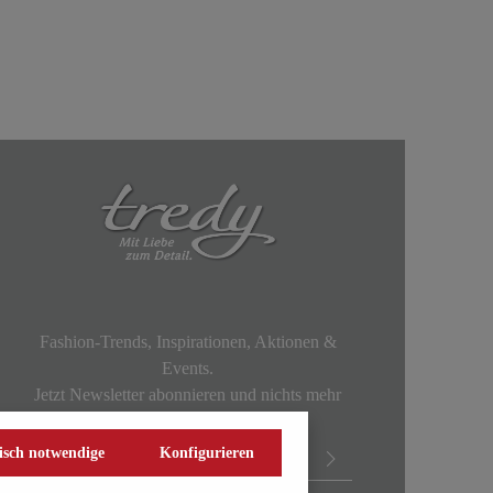
Fashion-Trends, Inspirationen, Aktionen &
Events.
Jetzt Newsletter abonnieren und nichts mehr
verpassen!
isch notwendige
Konfigurieren