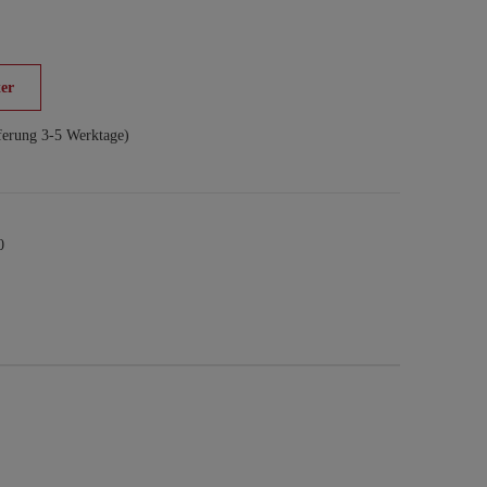
er
ferung 3-5 Werktage)
0