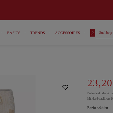
BASICS
TRENDS
ACCESSOIRES
OUTFITS
23,20
Preise inkl. MwSt. z
Mindestbestellwert 1
Farbe wählen