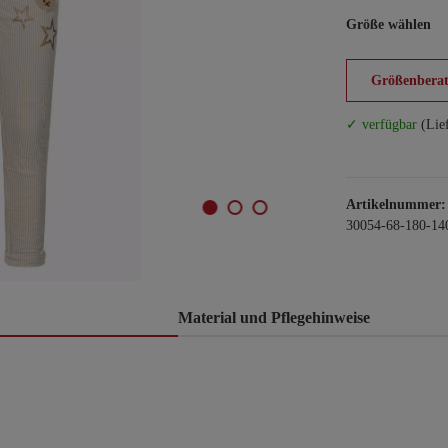
Größe wählen
Größenberat
✓ verfügbar
(Lie
Artikelnummer:
30054-68-180-14
Material und Pflegehinweise