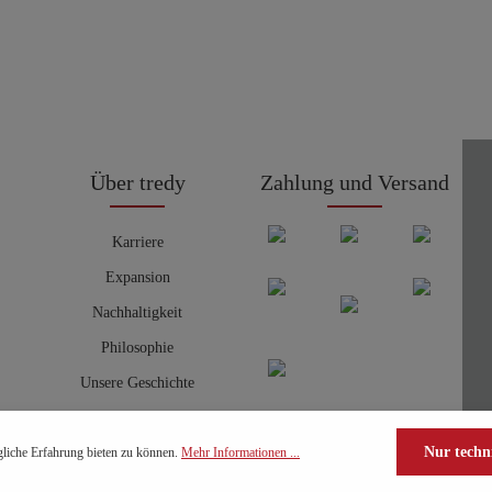
Über tredy
Zahlung und Versand
Karriere
Expansion
Nachhaltigkeit
Philosophie
Unsere Geschichte
Nur techn
liche Erfahrung bieten zu können.
Mehr Informationen ...