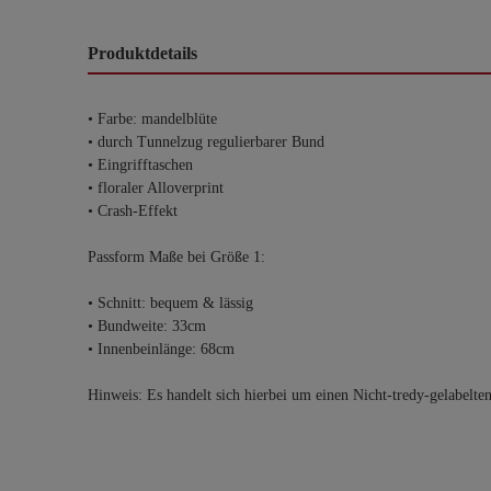
Produktdetails
• Farbe: mandelblüte
• durch Tunnelzug regulierbarer Bund
• Eingrifftaschen
• floraler Alloverprint
• Crash-Effekt
Passform Maße bei Größe 1:
• Schnitt: bequem & lässig
• Bundweite: 33cm
• Innenbeinlänge: 68cm
Hinweis: Es handelt sich hierbei um einen Nicht-tredy-gelabelte