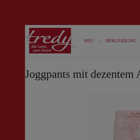
Zur Suche springen
Zur Hauptnavigation springen
NEU
BEKLEIDUNG
Joggpants mit dezentem A
Bildergalerie überspringen