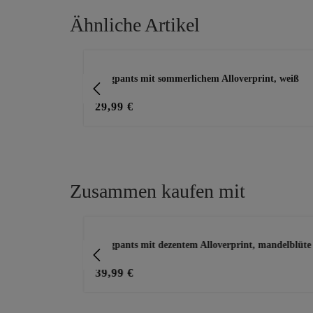
Ähnliche Artikel
Produktgalerie überspringen
Joggpants mit sommerlichem Alloverprint, weiß
29,99 €
Zusammen kaufen mit
Produktgalerie überspringen
Joggpants mit dezentem Alloverprint, mandelblüte
39,99 €