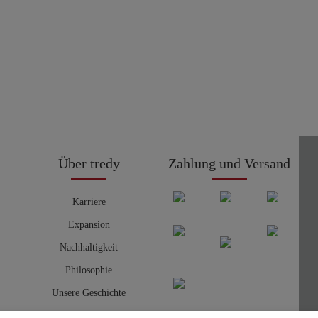
Über tredy
Zahlung und Versand
Karriere
Expansion
Nachhaltigkeit
Philosophie
Unsere Geschichte