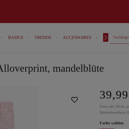
BASICS
TRENDS
ACCESSOIRES
OUTFITS
lloverprint, mandelblüte
39,99
Preise inkl. MwSt. z
Mindestbestellwert 1
Farbe wählen