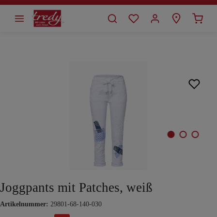
alt springen
Bildergalerie überspringen
Joggpants mit Patches, weiß
Artikelnummer:
29801-68-140-030