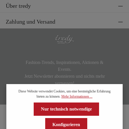
Über tredy
Zahlung und Versand
Fashion-Trends, Inspirationen, Aktionen &
Events.
Jetzt Newsletter abonnieren und nichts mehr
verpassen!
Diese Website verwendet Cookies, um eine bestmögliche Erfahrung
bieten zu können.
Mehr Informationen ...
Nur technisch notwendige
Konfigurieren