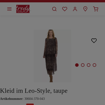
alt springen
Bildergalerie überspringen
Kleid im Leo-Style, taupe
Artikelnummer:
30604-370-043