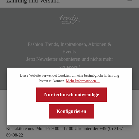
Zahlung und Versand
Fashion-Trends, Inspirationen, Aktionen &
Events.
Jetzt Newsletter abonnieren und nichts mehr
verpassen!
Diese Website verwendet Cookies, um eine bestmögliche Erfahrung
bieten zu können.
Mehr Informationen ...
Nur technisch notwendige
Konfigurieren
Kontaktiere uns: Mo - Fr 9:00 - 17:00 Uhr unter der
+49 (0) 2157 -
89498-22