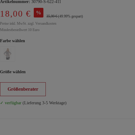
Artikelnummer:
30790-S-622-411
18,00 €
%
35,99 €
(49.99% gespart)
Preise inkl. MwSt. zzgl. Versandkosten
Mindestbestellwert 10 Euro
Farbe wählen
Größe wählen
Größenberater
✓ verfügbar
(Lieferung 3-5 Werktage)