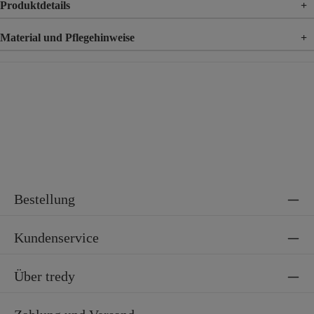
Produktdetails
+
Material und Pflegehinweise
+
Material
92% Polyester, 8% Elasthan
Bestellung
Kundenservice
Über tredy