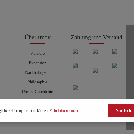
Über tredy
Zahlung und Versand
Karriere
Expansion
Nachhaltigkeit
Philosophie
Unsere Geschichte
Nur techn
liche Erfahrung bieten zu können.
Mehr Informationen ...