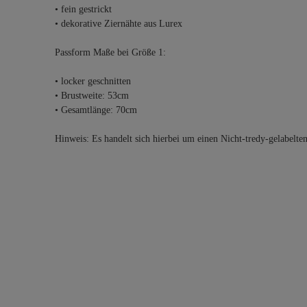
• fein gestrickt
• dekorative Ziernähte aus Lurex
Passform Maße bei Größe 1:
• locker geschnitten
• Brustweite: 53cm
• Gesamtlänge: 70cm
Hinweis: Es handelt sich hierbei um einen Nicht-tredy-gelabelte