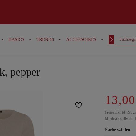
BASICS
TRENDS
ACCESSOIRES
OUTFITS
k, pepper
13,00
Preise inkl. MwSt. z
Mindestbestellwert 1
Farbe wählen