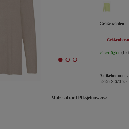
Größe wählen
Größenberat
✓ verfügbar
(Lie
Artikelnummer:
30565-S-670-736
Material und Pflegehinweise