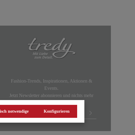
Fashion-Trends, Inspirationen, Aktionen &
Events.
Jetzt Newsletter abonnieren und nichts mehr
verpassen!
isch notwendige
Konfigurieren