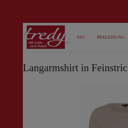
Zur Suche springen
Zur Hauptnavigation springen
NEU
BEKLEIDUNG
Langarmshirt in Feinstric
Bildergalerie überspringen