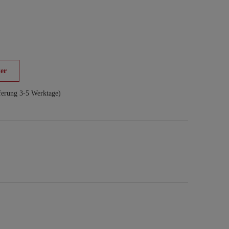
er
ferung 3-5 Werktage)