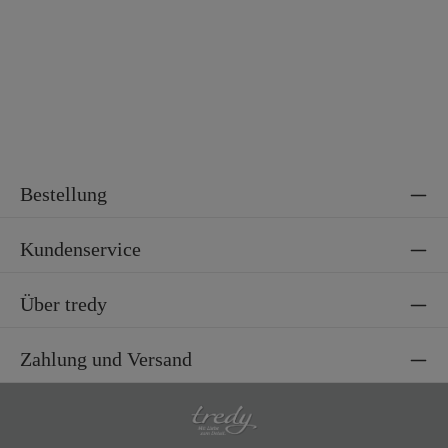
Material 2
100% Viskose
Bestellung
Kundenservice
Über tredy
Zahlung und Versand