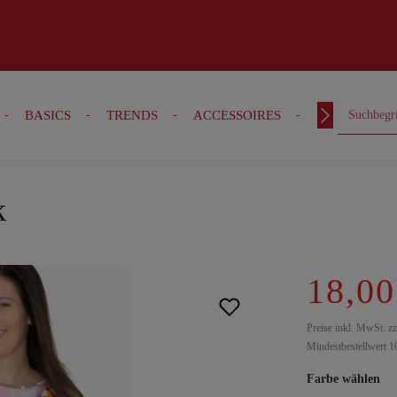
BASICS
TRENDS
ACCESSOIRES
OUTFITS
k
18,00
Preise inkl. MwSt. z
Mindestbestellwert 1
Farbe wählen