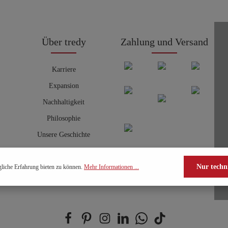
Über tredy
Zahlung und Versand
Karriere
Expansion
Nachhaltigkeit
Philosophie
Unsere Geschichte
Nur techn
liche Erfahrung bieten zu können.
Mehr Informationen ...