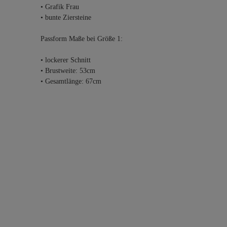
• Grafik Frau
• bunte Ziersteine
Passform Maße bei Größe 1:
• lockerer Schnitt
• Brustweite: 53cm
• Gesamtlänge: 67cm