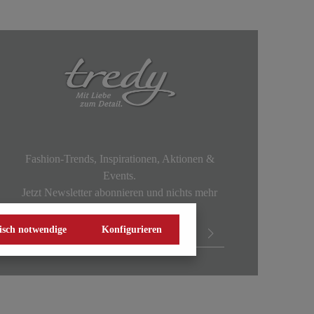
Fashion-Trends, Inspirationen, Aktionen &
Events.
Jetzt Newsletter abonnieren und nichts mehr
verpassen!
isch notwendige
Konfigurieren