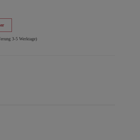
er
ferung 3-5 Werktage)