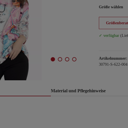
Größe wählen
Größenberat
✓ verfügbar
(Lie
Artikelnummer:
30791-S-622-004
Material und Pflegehinweise