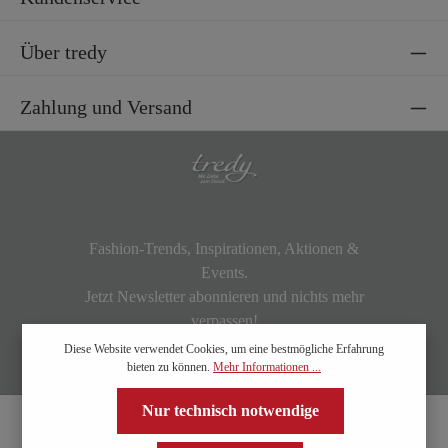
Über tredy
Zahlung und Versand
Fashion-Trends, Inspirationen, Aktionen &
Events.
Jetzt Newsletter abonnieren und nichts mehr
verpassen!
Diese Website verwendet Cookies, um eine bestmögliche Erfahrung
bieten zu können.
Mehr Informationen ...
Nur technisch notwendige