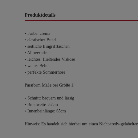
Produktdetails
• Farbe: crema
• elastischer Bund
• seitliche Eingrifftaschen
• Alloverprint
• leichtes, fließendes Viskose
• weites Bein
• perfekte Sommerhose
Passform Maße bei Größe 1:
• Schnitt: bequem und lässig
• Bundweite: 37cm
• Innenbeinlänge: 65cm
Hinweis: Es handelt sich hierbei um einen Nicht-tredy-gelabelte