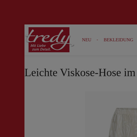
Zur Suche springen
Zur Hauptnavigation springen
NEU
BEKLEIDUNG
Leichte Viskose-Hose im 
Bildergalerie überspringen