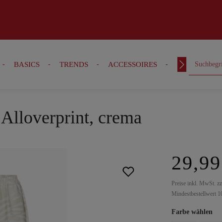
BASICS
TRENDS
ACCESSOIRES
OUTFITS
Alloverprint, crema
29,99
Preise inkl. MwSt. z
Mindestbestellwert 1
Farbe wählen