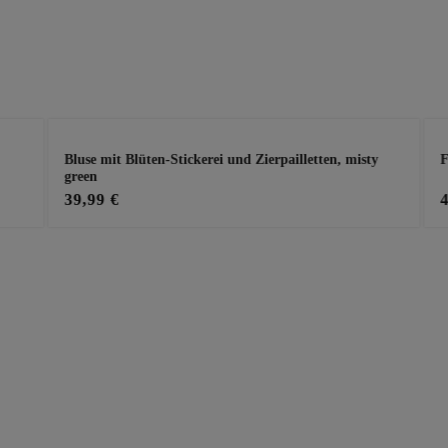
Bluse mit Blüten-Stickerei und Zierpailletten, misty
F
green
39,99 €