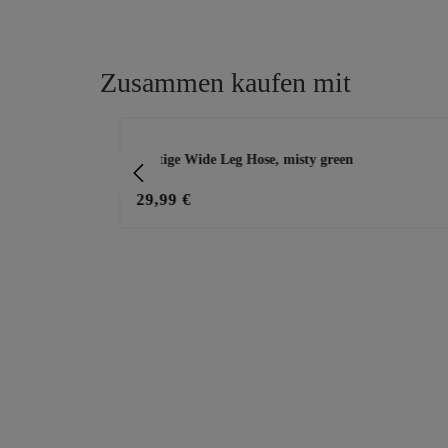
Zusammen kaufen mit
Produktgalerie überspringen
 misty green
Luftige Wide Leg Hose, misty green
29,99 €