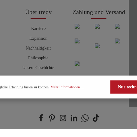
Über tredy
Zahlung und Versand
Karriere
Expansion
Nachhaltigkeit
Philosophie
Unsere Geschichte
Nur techn
liche Erfahrung bieten zu können.
Mehr Informationen ...