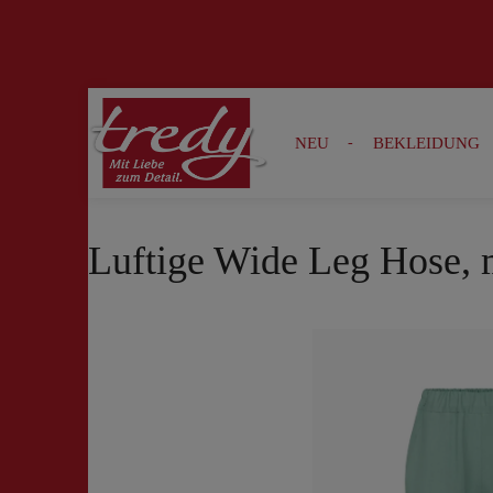
Zur Suche springen
Zur Hauptnavigation springen
NEU
BEKLEIDUNG
Luftige Wide Leg Hose, 
Bildergalerie überspringen