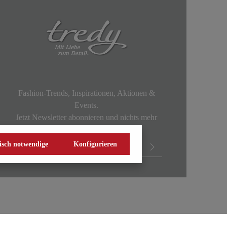
Fashion-Trends, Inspirationen, Aktionen &
Events.
Jetzt Newsletter abonnieren und nichts mehr
verpassen!
isch notwendige
Konfigurieren