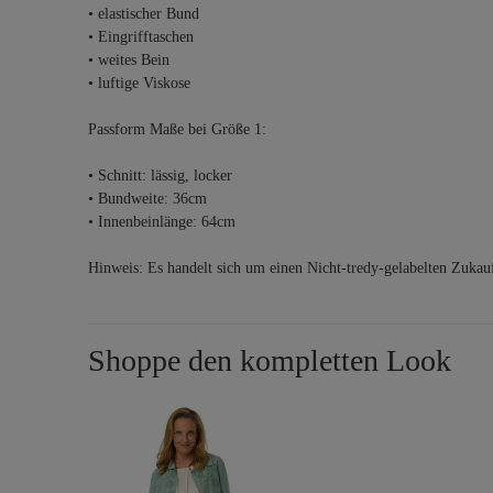
• elastischer Bund
• Eingrifftaschen
• weites Bein
• luftige Viskose
Passform Maße bei Größe 1:
• Schnitt: lässig, locker
• Bundweite: 36cm
• Innenbeinlänge: 64cm
Hinweis: Es handelt sich um einen Nicht-tredy-gelabelten Zukau
Shoppe den kompletten Look