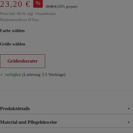
23,20 €
%
29,00 €
(20% gespart)
Preise inkl. MwSt. zzgl. Versandkosten
Mindestbestellwert 10 Euro
Farbe wählen
Größe wählen
Größenberater
✓ verfügbar
(Lieferung 3-5 Werktage)
Produktdetails
+
Material und Pflegehinweise
+
Material
100% Baumwolle