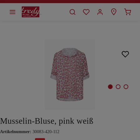
alt springen
Bildergalerie überspringen
Musselin-Bluse, pink weiß
Artikelnummer:
30083-420-112