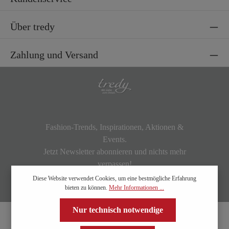
Über tredy
Zahlung und Versand
Fashion-Trends, Inspirationen, Aktionen &
Events.
Jetzt Newsletter abonnieren und nichts mehr
verpassen!
Diese Website verwendet Cookies, um eine bestmögliche Erfahrung
bieten zu können.
Mehr Informationen ...
Nur technisch notwendige