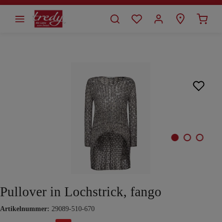
alt springen
Bildergalerie überspringen
Pullover in Lochstrick, fango
Artikelnummer:
29089-510-670