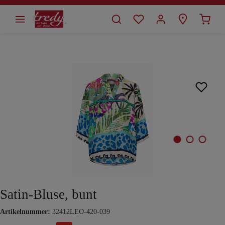
alt springen
Bildergalerie überspringen
Satin-Bluse, bunt
Artikelnummer:
32412LEO-420-039