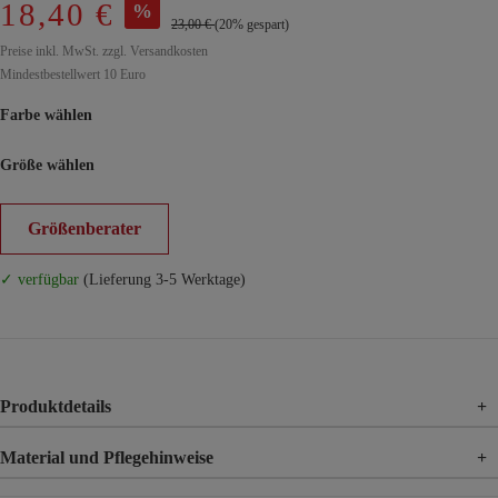
18,40 €
%
23,00 €
(20% gespart)
Preise inkl. MwSt. zzgl. Versandkosten
Mindestbestellwert 10 Euro
Farbe wählen
Größe wählen
Größenberater
✓ verfügbar
(Lieferung 3-5 Werktage)
Produktdetails
+
Material und Pflegehinweise
+
Material
100% Viskose