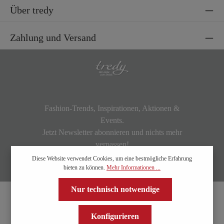
Über tredy
Zahlung und Versand
Fashion-Trends, Inspirationen, Aktionen &
Events.
Jetzt Newsletter abonnieren und nichts mehr
verpassen!
Diese Website verwendet Cookies, um eine bestmögliche Erfahrung
bieten zu können.
Mehr Informationen ...
Nur technisch notwendige
Konfigurieren