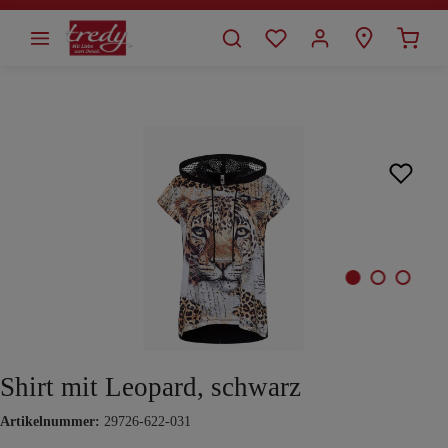
alt springen
Bildergalerie überspringen
Shirt mit Leopard, schwarz
Artikelnummer:
29726-622-031