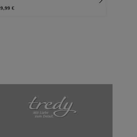
59,99 €
29,99 €