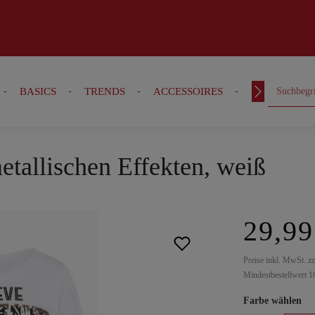
BASICS
TRENDS
ACCESSOIRES
OUTFITS
etallischen Effekten, weiß
29,99
Preise inkl. MwSt. z
Mindestbestellwert 1
Farbe wählen