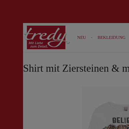
Zur Suche springen
Zur Hauptnavigation springen
NEU
BEKLEIDUNG
Shirt mit Ziersteinen & m
Bildergalerie überspringen