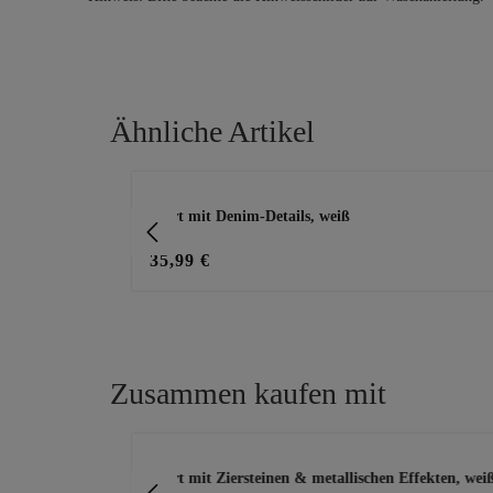
Ähnliche Artikel
Produktgalerie überspringen
e
Shirt mit Denim-Details, weiß
35,99 €
Zusammen kaufen mit
Produktgalerie überspringen
tredyrot
Shirt mit Ziersteinen & metallischen Effekten, wei