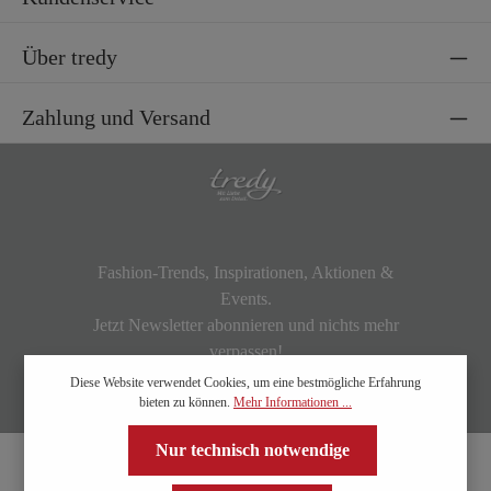
Über tredy
Zahlung und Versand
Fashion-Trends, Inspirationen, Aktionen &
Events.
Jetzt Newsletter abonnieren und nichts mehr
verpassen!
Diese Website verwendet Cookies, um eine bestmögliche Erfahrung
bieten zu können.
Mehr Informationen ...
Nur technisch notwendige