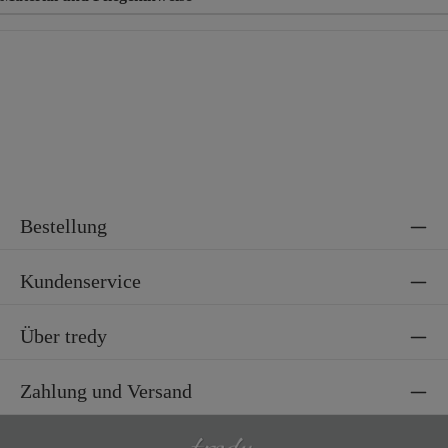
Material
65% Polyester, 35% Viskose
Bestellung
Kundenservice
Über tredy
Zahlung und Versand