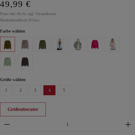
49,99 €
Preise inkl. MwSt. zzgl. Versandkosten
Mindestbestellwert 10 Euro
Farbe wählen
Größe wählen
1
2
3
4
5
Größenberater
Produkt Anzahl: Gib den gewünschten Wert ein ode