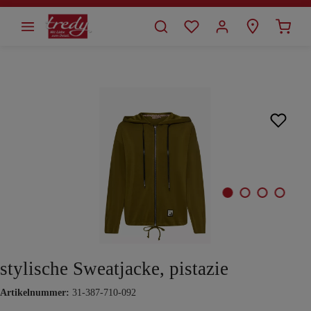
alt springen
Bildergalerie überspringen
stylische Sweatjacke, pistazie
Artikelnummer:
31-387-710-092