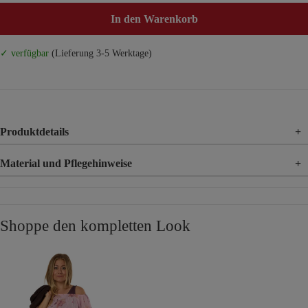
In den Warenkorb
✓ verfügbar
(Lieferung 3-5 Werktage)
Produktdetails
+
Material und Pflegehinweise
+
Material
49% Polyester, 44% Viskose, 7% Elasthan
Shoppe den kompletten Look