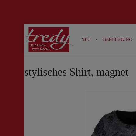
Zur Suche springen
Zur Hauptnavigation springen
NEU
BEKLEIDUNG
stylisches Shirt, magnet
Bildergalerie überspringen