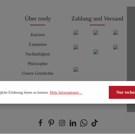
Über tredy
Zahlung und Versand
Karriere
Expansion
Nachhaltigkeit
Philosophie
Unsere Geschichte
Nur techn
liche Erfahrung bieten zu können.
Mehr Informationen ...