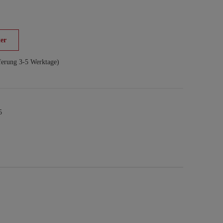
er
ferung 3-5 Werktage)
5