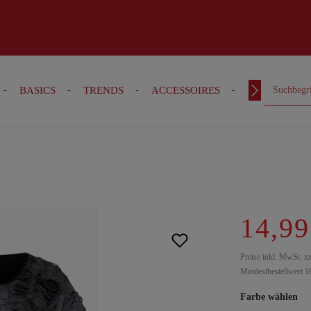
BASICS
TRENDS
ACCESSOIRES
OUTFITS
14,99
Preise inkl. MwSt. z
Mindestbestellwert 1
Farbe wählen