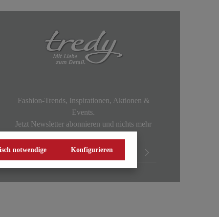
Fashion-Trends, Inspirationen, Aktionen &
Events.
Jetzt Newsletter abonnieren und nichts mehr
verpassen!
isch notwendige
Konfigurieren