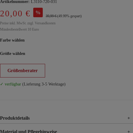
Artikelnummer:
L3110-720-031
20,00 €
%
39,99 €
(49.99% gespart)
Preise inkl. MwSt. zzgl. Versandkosten
Mindestbestellwert 10 Euro
Farbe wählen
Größe wählen
Größenberater
✓ verfügbar
(Lieferung 3-5 Werktage)
Produktdetails
+
Material und Pflegehinweise
+