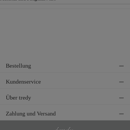
Material
55% Polyester, 39% Viskose, 6% Elasthan
Bestellung
Kundenservice
Über tredy
Zahlung und Versand