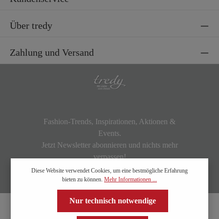
Über tredy
Zahlung und Versand
Fashion-Trends, Inspirationen, Aktionen &
Events.
Jetzt Newsletter abonnieren und nichts mehr
verpassen!
Diese Website verwendet Cookies, um eine bestmögliche Erfahrung
bieten zu können.
Mehr Informationen ...
Nur technisch notwendige