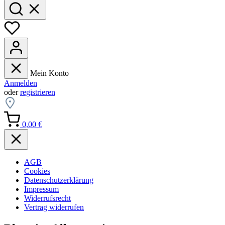
Mein Konto
Anmelden
oder
registrieren
0,00 €
AGB
Cookies
Datenschutzerklärung
Impressum
Widerrufsrecht
Vertrag widerrufen