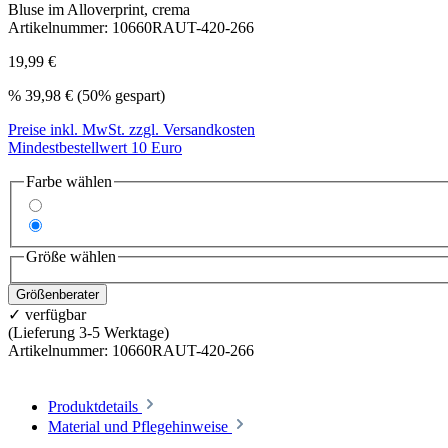
Bluse im Alloverprint, crema
Artikelnummer:
10660RAUT-420-266
19,99 €
%
39,98 €
(50% gespart)
Preise inkl. MwSt. zzgl. Versandkosten
Mindestbestellwert 10 Euro
Farbe wählen
Größe wählen
Größenberater
✓ verfügbar
(Lieferung 3-5 Werktage)
Artikelnummer:
10660RAUT-420-266
Produktdetails
Material und Pflegehinweise