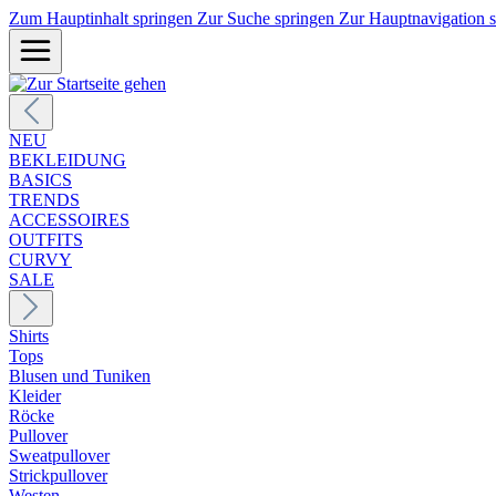
Zum Hauptinhalt springen
Zur Suche springen
Zur Hauptnavigation 
NEU
BEKLEIDUNG
BASICS
TRENDS
ACCESSOIRES
OUTFITS
CURVY
SALE
Shirts
Tops
Blusen und Tuniken
Kleider
Röcke
Pullover
Sweatpullover
Strickpullover
Westen