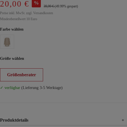
20,00 €
%
39,99 €
(49.99% gespart)
Preise inkl. MwSt. zzgl. Versandkosten
Mindestbestellwert 10 Euro
Farbe wählen
Größe wählen
Größenberater
✓ verfügbar
(Lieferung 3-5 Werktage)
Produktdetails
+