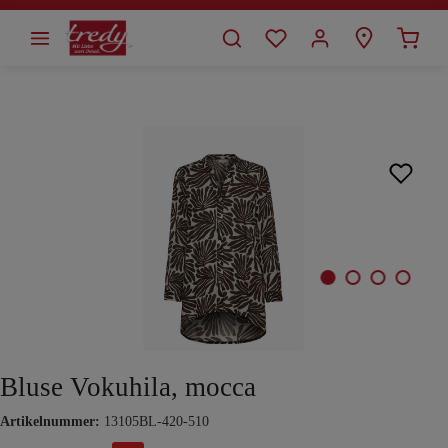
alt springen
Bildergalerie überspringen
Bluse Vokuhila, mocca
Artikelnummer:
13105BL-420-510