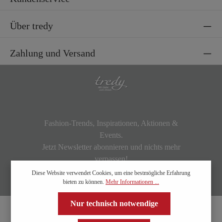
Über tredy
Zahlung und Versand
Fashion-Trends, Inspirationen, Aktionen &
Events.
Jetzt Newsletter abonnieren und nichts mehr
verpassen!
Diese Website verwendet Cookies, um eine bestmögliche Erfahrung
bieten zu können.
Mehr Informationen ...
Nur technisch notwendige