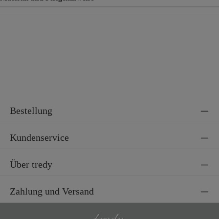
Material
92% Baumwolle, 8% Elasthan
Bestellung
Kundenservice
Über tredy
Zahlung und Versand