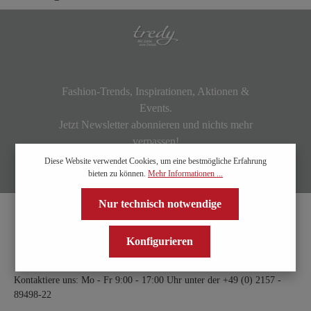
Fashion-Trends, Inspirationen, Aktionen &
Events.
Jetzt Newsletter abonnieren und nichts mehr
verpassen!
Diese Website verwendet Cookies, um eine bestmögliche Erfahrung
bieten zu können.
Mehr Informationen ...
Nur technisch notwendige
Konfigurieren
Kontaktiere uns: Mo - Fr 9:00 - 17:00 Uhr unter der
+49 (0) 2157 -
89498-22