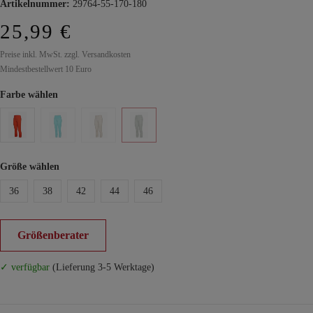
Artikelnummer:
29764-55-170-180
25,99 €
Preise inkl. MwSt. zzgl. Versandkosten
Mindestbestellwert 10 Euro
Farbe wählen
Größe wählen
36
38
42
44
46
Größenberater
✓ verfügbar
(Lieferung 3-5 Werktage)