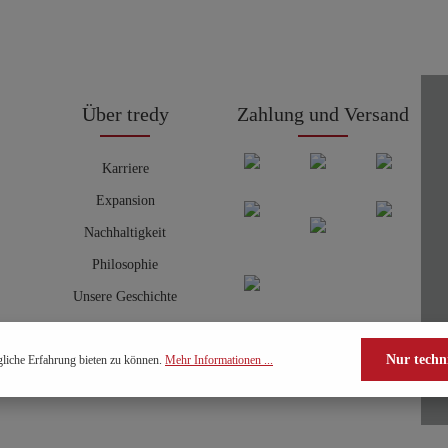
Über tredy
Zahlung und Versand
Karriere
Expansion
Nachhaltigkeit
Philosophie
Unsere Geschichte
Nur techn
liche Erfahrung bieten zu können.
Mehr Informationen ...