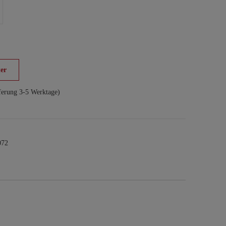
er
ferung 3-5 Werktage)
072