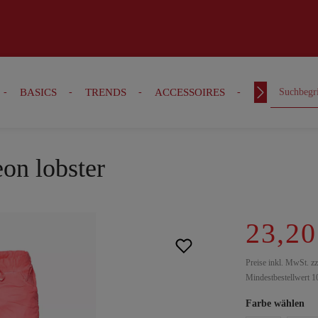
BASICS
TRENDS
ACCESSOIRES
OUTFITS
eon lobster
23,20
Preise inkl. MwSt. z
Mindestbestellwert 1
Farbe wählen