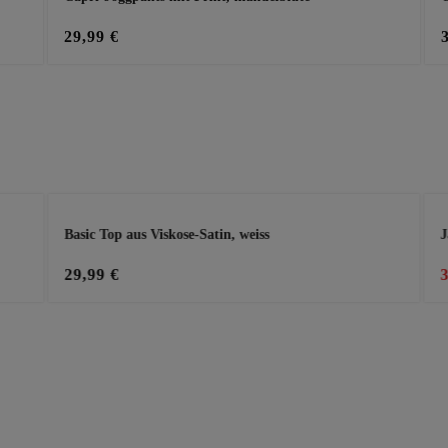
29,99 €
Basic Top aus Viskose-Satin, weiss
J
29,99 €