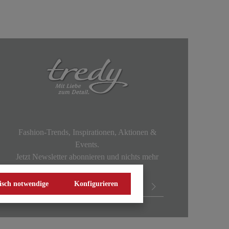
Fashion-Trends, Inspirationen, Aktionen &
Events.
Jetzt Newsletter abonnieren und nichts mehr
verpassen!
isch notwendige
Konfigurieren