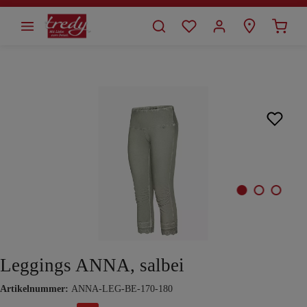
alt springen
Bildergalerie überspringen
Leggings ANNA, salbei
Artikelnummer:
ANNA-LEG-BE-170-180