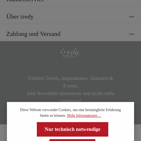
Über tredy
Zahlung und Versand
Fashion-Trends, Inspirationen, Aktionen &
Events.
Jetzt Newsletter abonnieren und nichts mehr
verpassen!
Diese Website verwendet Cookies, um eine bestmögliche Erfahrung
bieten zu können.
Mehr Informationen ...
Nur technisch notwendige