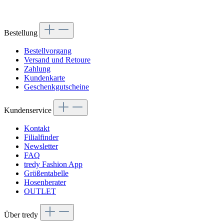
Bestellung
Bestellvorgang
Versand und Retoure
Zahlung
Kundenkarte
Geschenkgutscheine
Kundenservice
Kontakt
Filialfinder
Newsletter
FAQ
tredy Fashion App
Größentabelle
Hosenberater
OUTLET
Über tredy