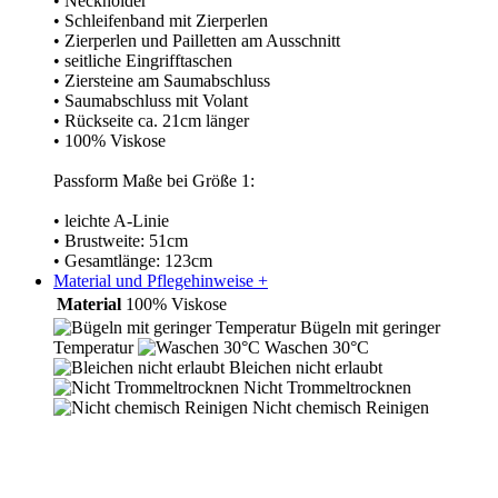
• Neckholder
• Schleifenband mit Zierperlen
• Zierperlen und Pailletten am Ausschnitt
• seitliche Eingrifftaschen
• Ziersteine am Saumabschluss
• Saumabschluss mit Volant
• Rückseite ca. 21cm länger
• 100% Viskose
Passform Maße bei Größe 1:
• leichte A-Linie
• Brustweite: 51cm
• Gesamtlänge: 123cm
Material und Pflegehinweise
+
Material
100% Viskose
Bügeln mit geringer
Temperatur
Waschen 30°C
Bleichen nicht erlaubt
Nicht Trommeltrocknen
Nicht chemisch Reinigen