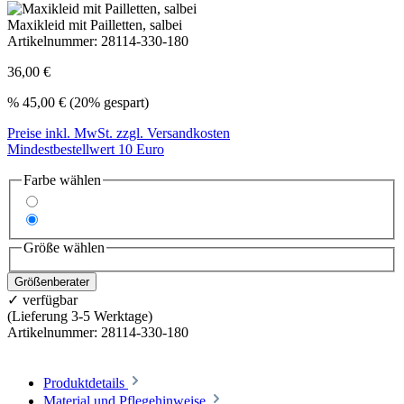
Maxikleid mit Pailletten, salbei
Artikelnummer:
28114-330-180
36,00 €
%
45,00 €
(20% gespart)
Preise inkl. MwSt. zzgl. Versandkosten
Mindestbestellwert 10 Euro
Farbe wählen
Größe wählen
Größenberater
✓ verfügbar
(Lieferung 3-5 Werktage)
Artikelnummer:
28114-330-180
Produktdetails
Material und Pflegehinweise