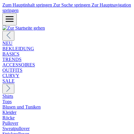
Zum Hauptinhalt springen
Zur Suche springen
Zur Hauptnavigation
springen
NEU
BEKLEIDUNG
BASICS
TRENDS
ACCESSOIRES
OUTFITS
CURVY
SALE
Shirts
Tops
Blusen und Tuniken
Kleider
Röcke
Pullover
Sweatpullover
Strickpullover