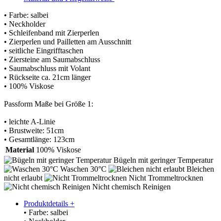
• Farbe: salbei
• Neckholder
• Schleifenband mit Zierperlen
• Zierperlen und Pailletten am Ausschnitt
• seitliche Eingrifftaschen
• Ziersteine am Saumabschluss
• Saumabschluss mit Volant
• Rückseite ca. 21cm länger
• 100% Viskose
Passform Maße bei Größe 1:
• leichte A-Linie
• Brustweite: 51cm
• Gesamtlänge: 123cm
Material
100% Viskose
Bügeln mit geringer Temperatur
Waschen 30°C
Bleichen
nicht erlaubt
Nicht Trommeltrocknen
Nicht chemisch Reinigen
Produktdetails
+
• Farbe: salbei