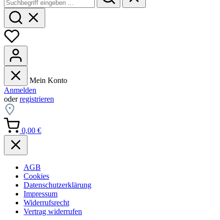
Mein Konto
Anmelden
oder
registrieren
0,00 €
AGB
Cookies
Datenschutzerklärung
Impressum
Widerrufsrecht
Vertrag widerrufen