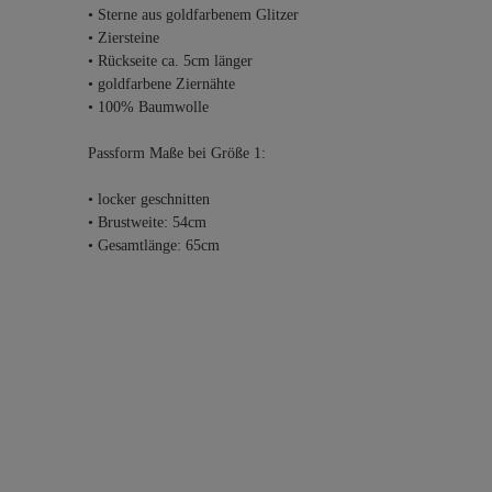
• Sterne aus goldfarbenem Glitzer
• Ziersteine
• Rückseite ca. 5cm länger
• goldfarbene Ziernähte
• 100% Baumwolle
Passform Maße bei Größe 1:
• locker geschnitten
• Brustweite: 54cm
• Gesamtlänge: 65cm