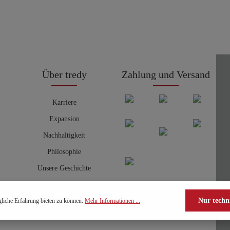
Über tredy
Zahlung und Versand
Karriere
Expansion
Nachhaltigkeit
Philosophie
Unsere Geschichte
Nur techn
liche Erfahrung bieten zu können.
Mehr Informationen ...