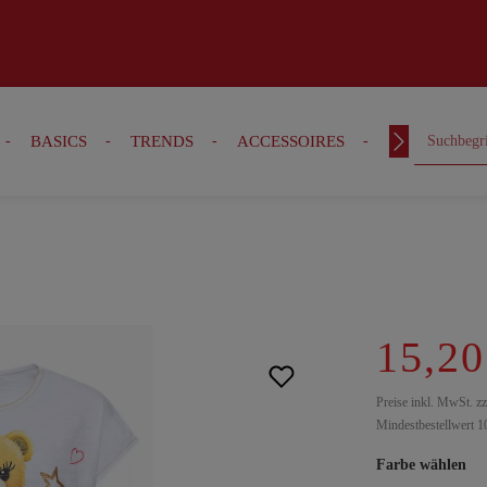
BASICS
TRENDS
ACCESSOIRES
OUTFITS
15,20
Preise inkl. MwSt. z
Mindestbestellwert 1
Farbe wählen