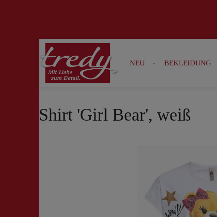
Zur Suche springen
Zur Hauptnavigation springen
NEU
BEKLEIDUNG
Shirt 'Girl Bear', weiß
Bildergalerie überspringen