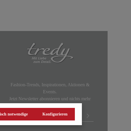
Fashion-Trends, Inspirationen, Aktionen &
Events.
Jetzt Newsletter abonnieren und nichts mehr
verpassen!
isch notwendige
Konfigurieren