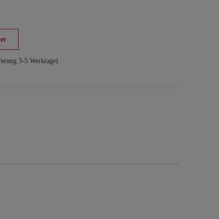
er
ferung 3-5 Werktage)