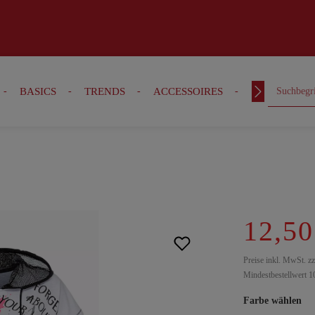
BASICS
TRENDS
ACCESSOIRES
OUTFITS
12,50
Preise inkl. MwSt. z
Mindestbestellwert 1
Farbe wählen