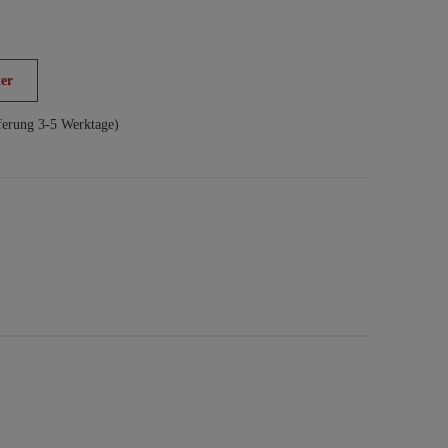
er
ferung 3-5 Werktage)