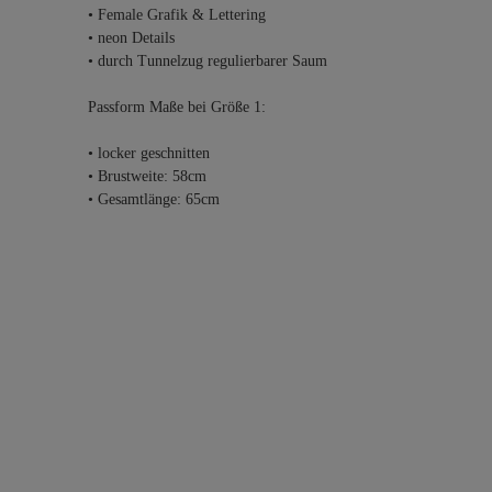
• Female Grafik & Lettering
• neon Details
• durch Tunnelzug regulierbarer Saum
Passform Maße bei Größe 1:
• locker geschnitten
• Brustweite: 58cm
• Gesamtlänge: 65cm