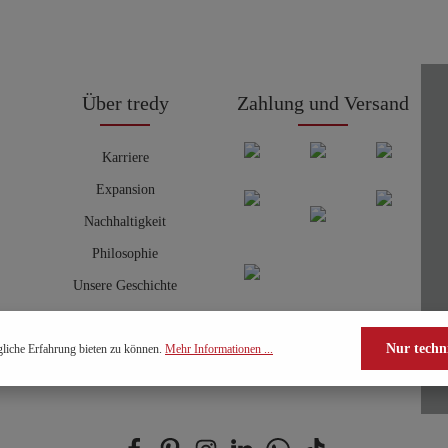
Über tredy
Zahlung und Versand
Karriere
Expansion
Nachhaltigkeit
Philosophie
Unsere Geschichte
Nur techn
liche Erfahrung bieten zu können.
Mehr Informationen ...