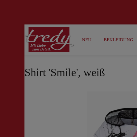
Zur Suche springen
Zur Hauptnavigation springen
NEU
BEKLEIDUNG
Shirt 'Smile', weiß
Bildergalerie überspringen