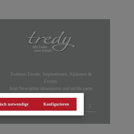
Fashion-Trends, Inspirationen, Aktionen &
Events.
Jetzt Newsletter abonnieren und nichts mehr
verpassen!
isch notwendige
Konfigurieren