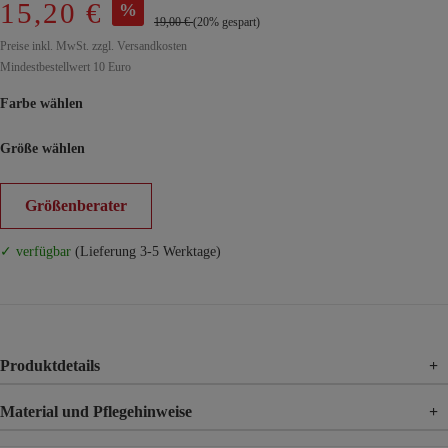
15,20 €
%
19,00 €
(20% gespart)
Preise inkl. MwSt. zzgl. Versandkosten
Mindestbestellwert 10 Euro
Farbe wählen
Größe wählen
Größenberater
✓ verfügbar
(Lieferung 3-5 Werktage)
Produktdetails
+
Material und Pflegehinweise
+
Material
100% Baumwolle